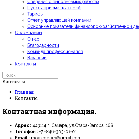
Сведения о выполняемых работах
Пункты приема платежей
Тарифы
Отчет управляющей компании
Основные показатели финансово-хозяйственной де
О компании
О нас
Благодарности
Команда профессионалов
Вакансии
Контакты
Контакты
Главная
Контакты
Контактная информация.
Адрес :
443114 г. Самара, ул.Стара-Загора, 168
Телефон :
+7 -846-303-01-01
Email :
moiecodom@gmail.com