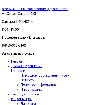
8-846-303-01-01
moiecodom@gmail.com
ул.Стара-Загора, 168
Самара, РФ 443114
8:00 - 17:00
Понедельник - Пятница
8-846-303-01-01
Аварийная служба
Главная
Дома в управлении
Новости
Помощник составления писем
Новости
Полезная информация
Инфографика
Законодательство
Информация
Лицензии