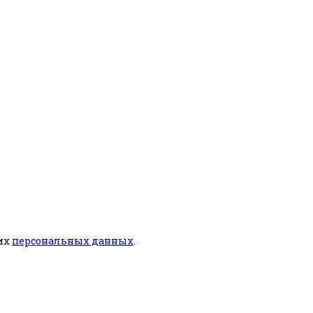
ших
персональных данных
.