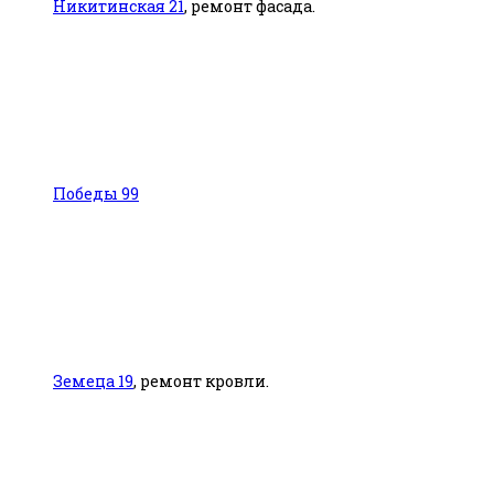
Никитинская 21
, ремонт фасада.
Победы 99
Земеца 19
, ремонт кровли.