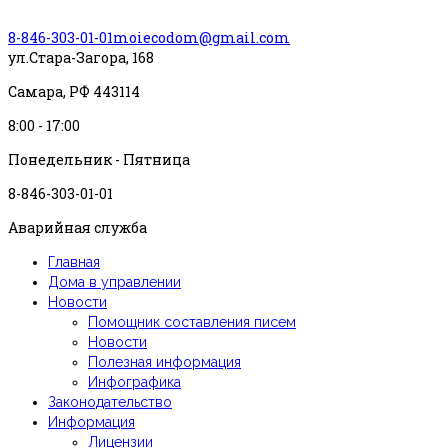
8-846-303-01-01
moiecodom@gmail.com
ул.Стара-Загора, 168
Самара, РФ 443114
8:00 - 17:00
Понедельник - Пятница
8-846-303-01-01
Аварийная служба
Главная
Дома в управлении
Новости
Помощник составления писем
Новости
Полезная информация
Инфографика
Законодательство
Информация
Лицензии