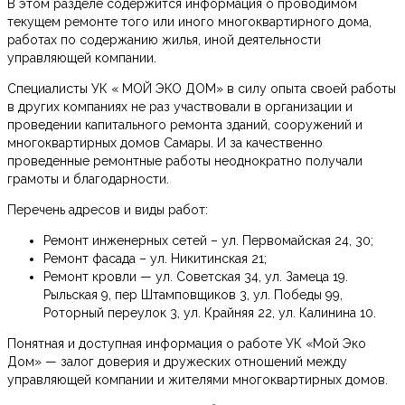
В этом разделе содержится информация о проводимом
текущем ремонте того или иного многоквартирного дома,
работах по содержанию жилья, иной деятельности
управляющей компании.
Специалисты УК « МОЙ ЭКО ДОМ» в силу опыта своей работы
в других компаниях не раз участвовали в организации и
проведении капитального ремонта зданий, сооружений и
многоквартирных домов Самары. И за качественно
проведенные ремонтные работы неоднократно получали
грамоты и благодарности.
Перечень адресов и виды работ:
Ремонт инженерных сетей – ул. Первомайская 24, 30;
Ремонт фасада – ул. Никитинская 21;
Ремонт кровли — ул. Советская 34, ул. Замеца 19.
Рыльская 9, пер Штамповщиков 3, ул. Победы 99,
Роторный переулок 3, ул. Крайняя 22, ул. Калинина 10.
Понятная и доступная информация о работе УК «Мой Эко
Дом» — залог доверия и дружеских отношений между
управляющей компании и жителями многоквартирных домов.